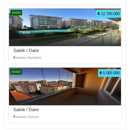
00435
12.700.000
Satılık / Daire
İstanbul / Beylikdüzü
00434
5.000.000
Satılık / Daire
İstanbul / Esenyurt