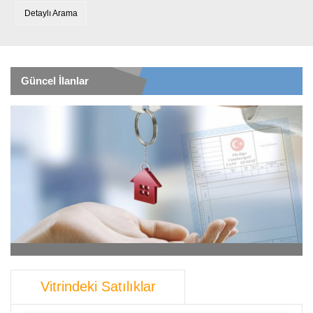
Detaylı Arama
Güncel İlanlar
EKMEL SİTESİ ÖN CEPHE 135 m2 3+1 SATILIK
_
Gayrimenkul alışverişinde yaşanan güven problemi, sahte para,
hırsızlık ve dolandırıcılık riskleri artık tarihe karışıyor.
Vitrindeki Satılıklar