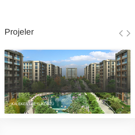
Projeler
KALEKENT BEYLİKDÜZÜ