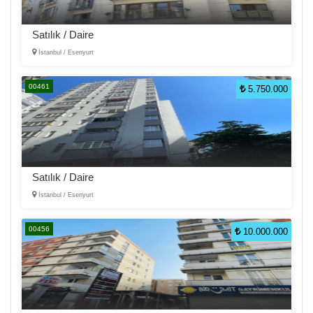
Satılık / Daire
İstanbul / Esenyurt
00461
5.750.000
Satılık / Daire
İstanbul / Esenyurt
00456
10.000.000