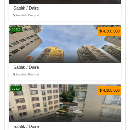
Satılık / Daire
İstanbul / Esenyurt
00420
4.300.000
Satılık / Daire
İstanbul / Esenyurt
00414
4.100.000
Satılık / Daire