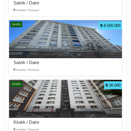
Satılık / Daire
İstanbul / Esenyurt
00455
8.500.000
Satılık / Daire
İstanbul / Esenyurt
00450
30.000
Kiralık / Daire
İstanbul / Esenyurt