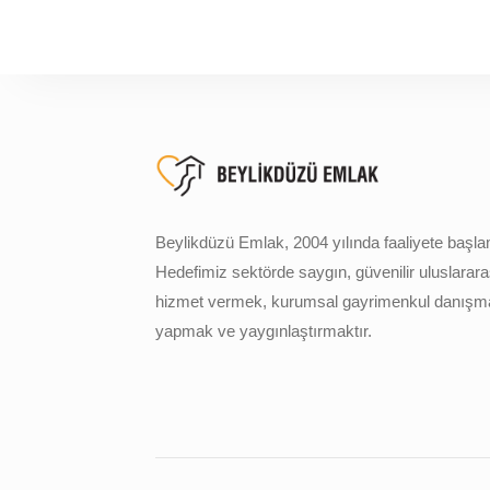
Beylikdüzü Emlak, 2004 yılında faaliyete başlam
Hedefimiz sektörde saygın, güvenilir uluslarara
hizmet vermek, kurumsal gayrimenkul danışma
yapmak ve yaygınlaştırmaktır.