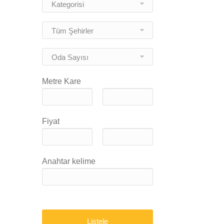
Kategorisi
Tüm Şehirler
Oda Sayısı
Metre Kare
Fiyat
Anahtar kelime
Listele