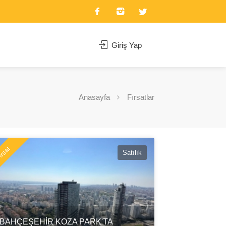
Giriş Yap
Anasayfa
Fırsatlar
rsat
Satılık
BAHÇEŞEHİR KOZA PARK'TA