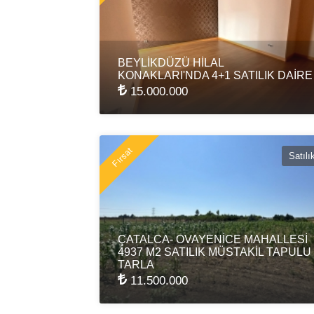
BEYLİKDÜZÜ HİLAL
KONAKLARI'NDA 4+1 SATILIK DAİRE
15.000.000
Fırsat
Satılı
ÇATALCA- OVAYENİCE MAHALLESİ
4937 M2 SATILIK MÜSTAKİL TAPULU
TARLA
11.500.000