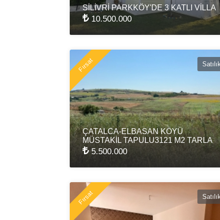
SİLİVRİ PARKKÖY'DE 3 KATLI VİLLA
10.500.000
Fırsat
Satılı
ÇATALCA-ELBASAN KÖYÜ
MÜSTAKİL TAPULU3121 M2 TARLA
5.500.000
Fırsat
Satılı