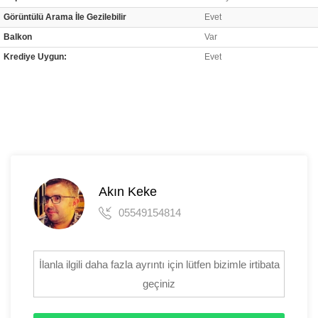
Görüntülü Arama İle Gezilebilir
Evet
Balkon
Var
Krediye Uygun:
Evet
Akın Keke
05549154814
İlanla ilgili daha fazla ayrıntı için lütfen bizimle irtibata
geçiniz