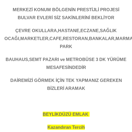
MERKEZİ KONUM BÖLGENİN PRESTİJLİ PROJESİ
BULVAR EVLERİ SİZ SAKİNLERİNİ BEKLİYOR
ÇEVRE OKULLARA,HASTANE,ECZANE,SAĞLIK
OCAĞI,MARKETLER,CAFE,RESTORAN,BANKALAR,MARM
PARK
BAUHAUS,SEMT PAZARI ve METROBÜSE 3 DK YÜRÜME
MESAFESİNDEDİR
DAİREMİZİ GÖRMEK İÇİN TEK YAPMANIZ GEREKEN
BİZLERİ ARAMAK
BEYLİKDÜZÜ EMLAK
Kazandıran Tercih