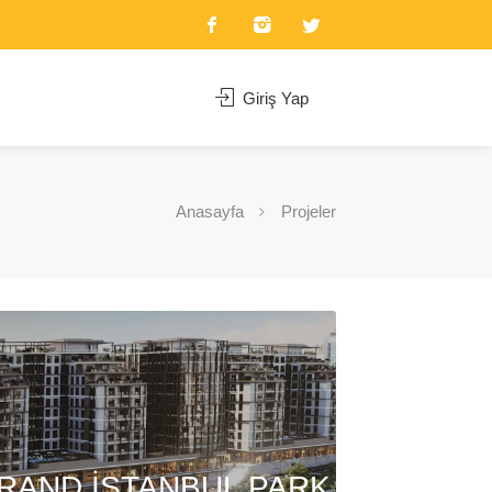
Giriş Yap
Anasayfa
Projeler
RAND İSTANBUL PARK