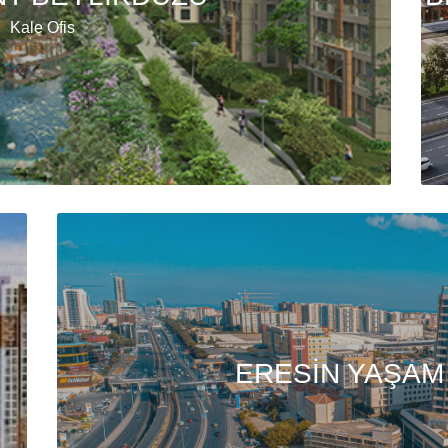
Kale Ofis
ERESİN YAŞAM