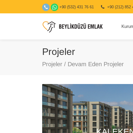
+90 (532) 431 76 61
+90 (212) 852 
Kuru
Projeler
Projeler / Devam Eden Projeler
KALEKEN