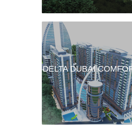
DELTA DUBAİ COMFO