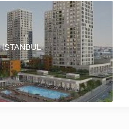
 İSTANBUL