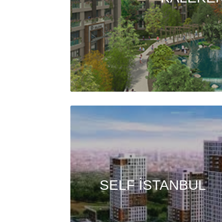
SELF İSTANBUL