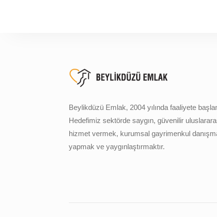
Beylikdüzü Emlak, 2004 yılında faaliyete başlam
Hedefimiz sektörde saygın, güvenilir uluslarara
hizmet vermek, kurumsal gayrimenkul danışma
yapmak ve yaygınlaştırmaktır.