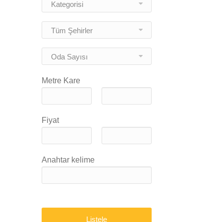
Kategorisi
Tüm Şehirler
Oda Sayısı
Metre Kare
Fiyat
Anahtar kelime
Listele