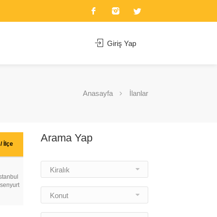
Giriş Yap
Anasayfa
İlanlar
Arama Yap
 / İlçe
Kiralık
stanbul
senyurt
Konut