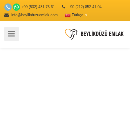
+90 (532) 431 76 61
+90 (212) 852 41 04
info@beylikduzuemlak.com
Türkçe