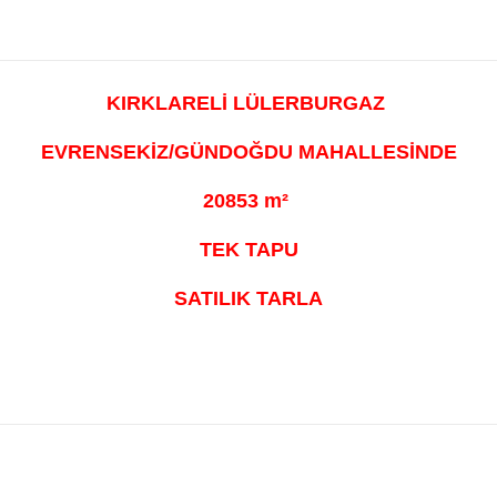
KIRKLARELİ LÜLERBURGAZ
EVRENSEKİZ/GÜNDOĞDU MAHALLESİNDE
20853 m²
TEK TAPU
SATILIK TARLA