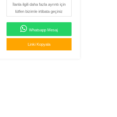
İlanla ilgili daha fazla ayrıntı için
lütfen bizimle irtibata geçiniz
Whatsapp Mesaj
Linki Kopyala