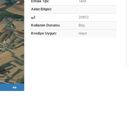
Emlak Tipi:
Tarla
Aidat Bilgisi:
2
20853
M
Kullanım Durumu
Boş
Krediye Uygun:
Hayır