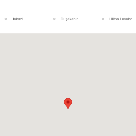
Jakuzi
Duşakabin
Hilton Lavabo