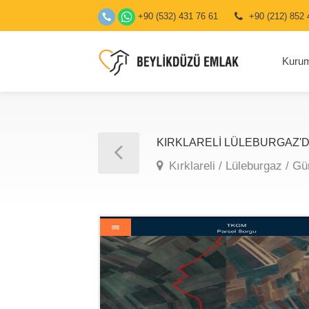
+90 (532) 431 76 61
+90 (212) 852 
Kuru
KIRKLARELİ LÜLEBURGAZ'DA
Kırklareli / Lüleburgaz / 