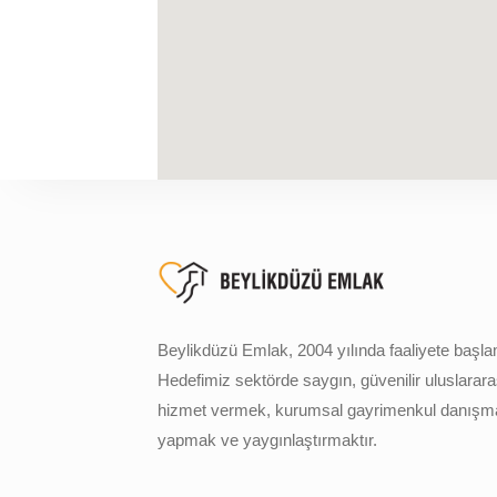
Beylikdüzü Emlak, 2004 yılında faaliyete başlam
Hedefimiz sektörde saygın, güvenilir uluslarara
hizmet vermek, kurumsal gayrimenkul danışma
yapmak ve yaygınlaştırmaktır.