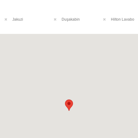
Jakuzi
Duşakabin
Hilton Lavabo