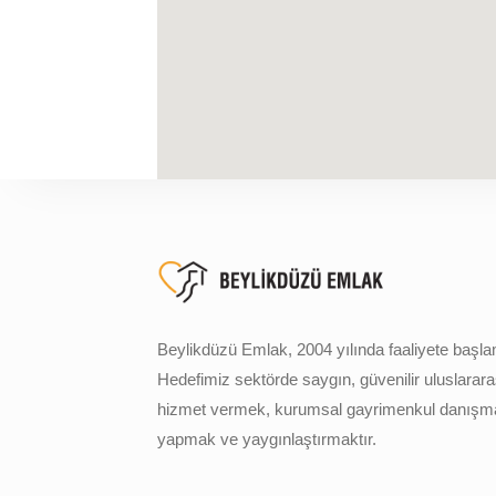
Beylikdüzü Emlak, 2004 yılında faaliyete başlam
Hedefimiz sektörde saygın, güvenilir uluslarara
hizmet vermek, kurumsal gayrimenkul danışma
yapmak ve yaygınlaştırmaktır.