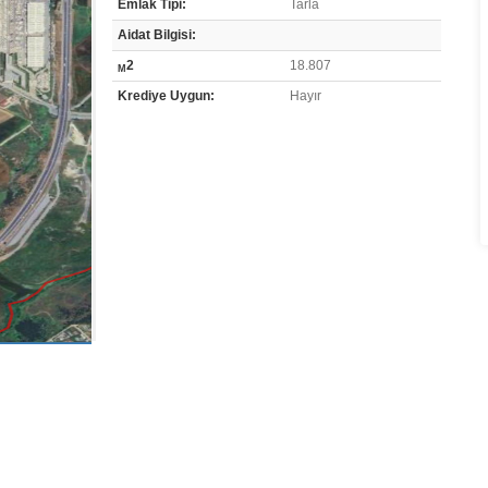
Emlak Tipi:
Tarla
Aidat Bilgisi:
2
18.807
M
Krediye Uygun:
Hayır