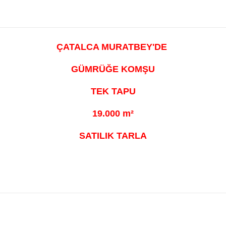
ÇATALCA MURATBEY'DE
GÜMRÜĞE KOMŞU
TEK TAPU
19.000 m²
SATILIK TARLA