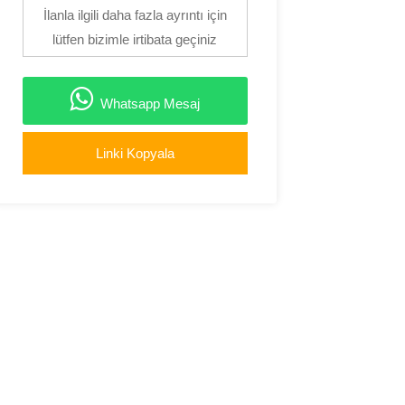
İlanla ilgili daha fazla ayrıntı için
lütfen bizimle irtibata geçiniz
Whatsapp Mesaj
Linki Kopyala