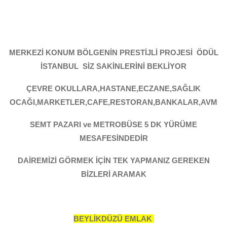
MERKEZİ KONUM BÖLGENİN PRESTİJLİ PROJESİ ÖDÜL
İSTANBUL
SİZ SAKİNLERİNİ BEKLİYOR
ÇEVRE OKULLARA,HASTANE,ECZANE,SAĞLIK
OCAĞI,MARKETLER,CAFE,RESTORAN,BANKALAR,AVM
SEMT PAZARI ve METROBÜSE 5 DK YÜRÜME
MESAFESİNDEDİR
DAİREMİZİ GÖRMEK İÇİN TEK YAPMANIZ GEREKEN
BİZLERİ ARAMAK
BEYLİKDÜZÜ EMLAK