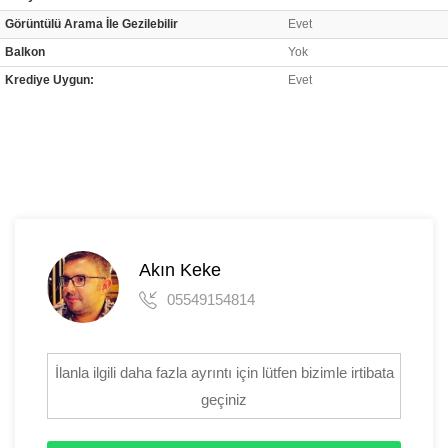
Görüntülü Arama İle Gezilebilir
Evet
Balkon
Yok
Krediye Uygun:
Evet
Akın Keke
05549154814
İlanla ilgili daha fazla ayrıntı için lütfen bizimle irtibata
geçiniz