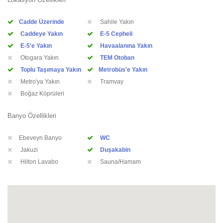
Cadde Üzerinde
Sahile Yakın
Caddeye Yakın
E-5 Cepheli
E-5'e Yakın
Havaalanına Yakın
Otogara Yakın
TEM Otoban
Toplu Taşımaya Yakın
Metrobüs'e Yakın
Metro'ya Yakın
Tramvay
Boğaz Köprüleri
Banyo Özellikleri
Ebeveyn Banyo
WC
Jakuzi
Duşakabin
Hilton Lavabo
Sauna/Hamam