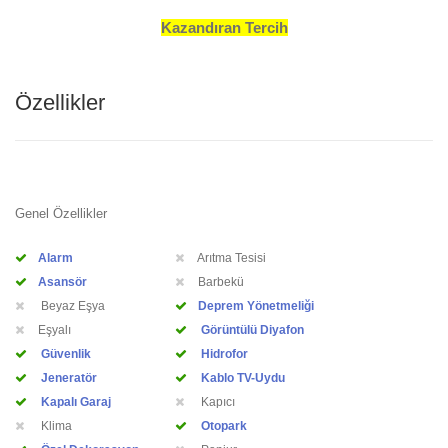
Kazandıran Tercih
Özellikler
Genel Özellikler
Alarm
Arıtma Tesisi
Asansör
Barbekü
Beyaz Eşya
Deprem Yönetmeliği
Eşyalı
Görüntülü Diyafon
Güvenlik
Hidrofor
Jeneratör
Kablo TV-Uydu
Kapalı Garaj
Kapıcı
Klima
Otopark