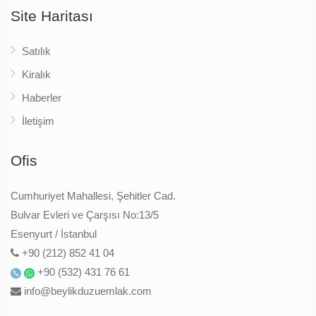
Site Haritası
Satılık
Kiralık
Haberler
İletişim
Ofis
Cumhuriyet Mahallesi, Şehitler Cad.
Bulvar Evleri ve Çarşısı No:13/5
Esenyurt / İstanbul
+90 (212) 852 41 04
+90 (532) 431 76 61
info@beylikduzuemlak.com