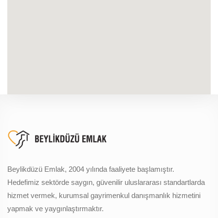
Beylikdüzü Emlak, 2004 yılında faaliyete başlamıştır.
Hedefimiz sektörde saygın, güvenilir uluslararası standartlarda
hizmet vermek, kurumsal gayrimenkul danışmanlık hizmetini
yapmak ve yaygınlaştırmaktır.