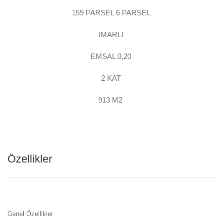
159 PARSEL 6 PARSEL
İMARLI
EMSAL 0,20
2 KAT
913 M2
Özellikler
Genel Özellikler