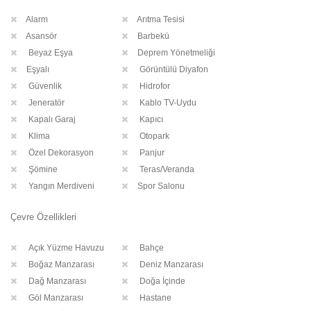
Alarm
Arıtma Tesisi
Asansör
Barbekü
Beyaz Eşya
Deprem Yönetmeliği
Eşyalı
Görüntülü Diyafon
Güvenlik
Hidrofor
Jeneratör
Kablo TV-Uydu
Kapalı Garaj
Kapıcı
Klima
Otopark
Özel Dekorasyon
Panjur
Şömine
Teras/Veranda
Yangın Merdiveni
Spor Salonu
Çevre Özellikleri
Açık Yüzme Havuzu
Bahçe
Boğaz Manzarası
Deniz Manzarası
Dağ Manzarası
Doğa İçinde
Göl Manzarası
Hastane