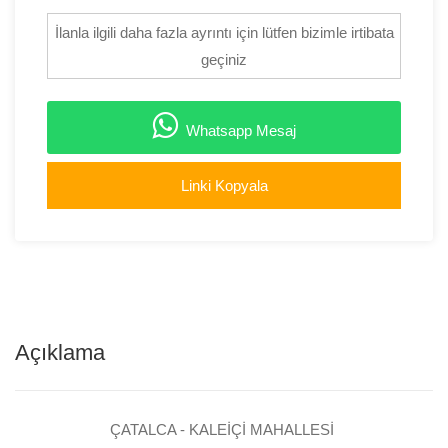
İlanla ilgili daha fazla ayrıntı için lütfen bizimle irtibata
geçiniz
Whatsapp Mesaj
Linki Kopyala
Açıklama
ÇATALCA - KALEİÇİ MAHALLESİ